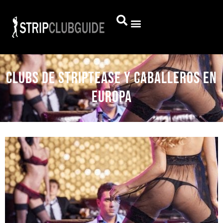
Clubs de striptease y caballeros en
Europa