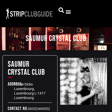
SAUMUR CRYSTAL CLUB
SAUMUR
CRYSTAL CLUB
Address:
13 rue Dicks
Luxembourg,
Luxembourg L-1417
Luxembourg
Contact No:
00352490552