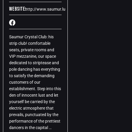
Website:
http://www.saumur.lu
Saumur Crystal Club: his
strip club! comfortable
seats, private rooms and
VIP mezzanine, our space
dedicated to striptease and
pole dancing has everything
to satisfy the demanding
customers of our
establishment. Step into this
den of innocent lust and let
yourself be carried by the
electric atmosphere that
prevails, punctuated by the
performance of the prettiest
dancers in the capital …