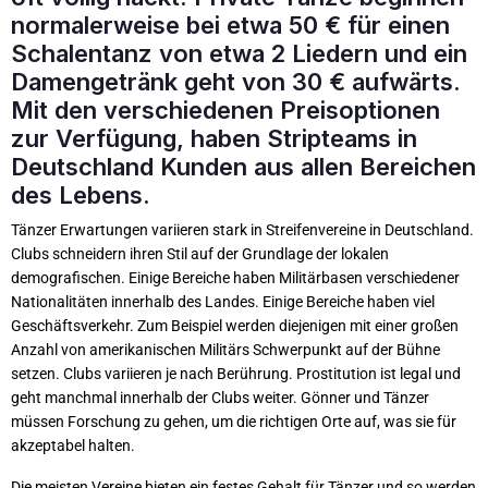
normalerweise bei etwa 50 € für einen
Schalentanz von etwa 2 Liedern und ein
Damengetränk geht von 30 € aufwärts.
Mit den verschiedenen Preisoptionen
zur Verfügung, haben Stripteams in
Deutschland Kunden aus allen Bereichen
des Lebens.
Tänzer Erwartungen variieren stark in Streifenvereine in Deutschland.
Clubs schneidern ihren Stil auf der Grundlage der lokalen
demografischen. Einige Bereiche haben Militärbasen verschiedener
Nationalitäten innerhalb des Landes. Einige Bereiche haben viel
Geschäftsverkehr. Zum Beispiel werden diejenigen mit einer großen
Anzahl von amerikanischen Militärs Schwerpunkt auf der Bühne
setzen. Clubs variieren je nach Berührung. Prostitution ist legal und
geht manchmal innerhalb der Clubs weiter. Gönner und Tänzer
müssen Forschung zu gehen, um die richtigen Orte auf, was sie für
akzeptabel halten.
Die meisten Vereine bieten ein festes Gehalt für Tänzer und so werden