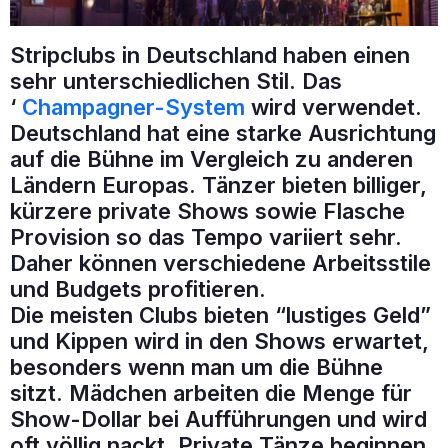
Stripclubs in Deutschland haben einen
sehr unterschiedlichen Stil. Das
‘
Champagner-System
wird verwendet.
Deutschland hat eine starke Ausrichtung
auf die Bühne im Vergleich zu anderen
Ländern Europas. Tänzer bieten billiger,
kürzere private Shows sowie Flasche
Provision so das Tempo variiert sehr.
Daher können verschiedene Arbeitsstile
und Budgets profitieren.
Die meisten Clubs bieten “lustiges Geld”
und Kippen wird in den Shows erwartet,
besonders wenn man um die Bühne
sitzt. Mädchen arbeiten die Menge für
Show-Dollar bei Aufführungen und wird
oft völlig nackt. Private Tänze beginnen