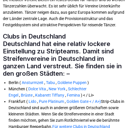
Tänzerzahlen überwacht. Es ist sehr üblich für Vereine Unterkünfte
anzubieten. Tänzer neigen dazu, aus ganz Europa kommen aufgrund
der Länder zentrale Lage. Auch die Provisionsstruktur und das
Festgeldsystem sind attraktive Perspektiven für reisende Tänzer.
Clubs in Deutschland
Deutschland hat eine relativ lockere
Einstellung zu Stripteams. Damit sind
Streifenvereine in Deutschland im
ganzen Land verstreut. Sie finden sie in
den großen Städten: –
Berlin (
Ansturmzeit
,
Tabu
,
Goldene Puppen
)
München (
Dolce Vita
,
New York
,
Schlechter
Engel
,
Brüste
,
Kabarett Tiffany
,
Femina
) < / Li>
Frankfurt (
Lido
,
Pure Platinum
,
Golden Gate < / A>)
Strip-Clubs in
Deutschland sind auch in anderen größeren Ortschaften sowie
kleineren Städten. Wenn Sie die Streifenvereine in einer Stadt
finden möchten, gehen Sie zum Rotlichtviertel wie die berühmte
Hamburger Reeperbahn.
Für weitere Clubs in Deutschland