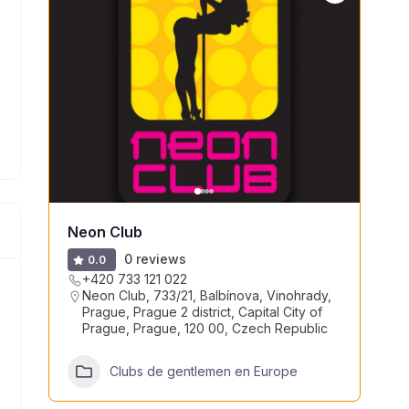
Neon Club
0 reviews
0.0
+420 733 121 022
Neon Club, 733/21, Balbínova, Vinohrady,
Prague, Prague 2 district, Capital City of
Prague, Prague, 120 00, Czech Republic
Clubs de gentlemen en Europe