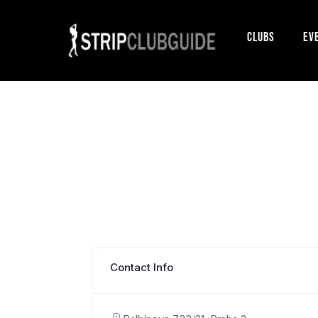
Clubs
Ev
Contact Info