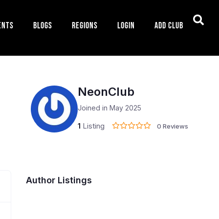
ents
Blogs
Regions
Login
Add Club
NeonClub
Joined in May 2025
1
Listing
0 Reviews
Author Listings