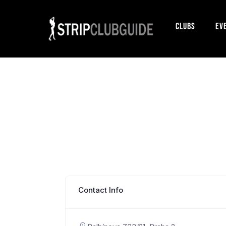
Clubs
Ev
Contact Info